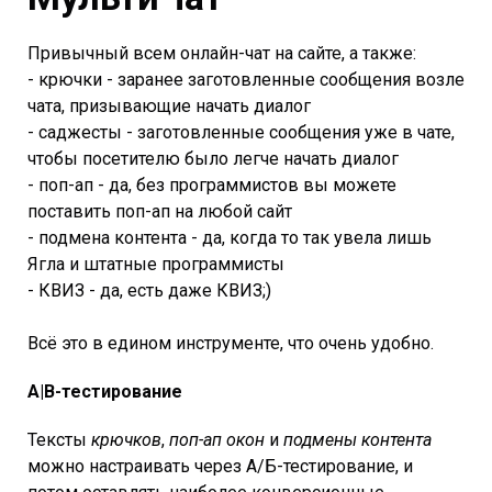
Привычный всем онлайн-чат на сайте, а также:
- крючки - заранее заготовленные сообщения возле
чата, призывающие начать диалог
- саджесты - заготовленные сообщения уже в чате,
чтобы посетителю было легче начать диалог
- поп-ап - да, без программистов вы можете
поставить поп-ап на любой сайт
- подмена контента - да, когда то так увела лишь
Ягла и штатные программисты
- КВИЗ - да, есть даже КВИЗ;)
Всё это в едином инструменте, что очень удобно.
A|B-тестирование
Тексты
крючков
,
поп-ап окон
и
подмены контента
можно настраивать через А/Б-тестирование, и