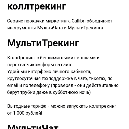
коллтрекинг
Сервис прокачки маркетинга Callibri объединяет
инструменты МультиЧата и МультиТрекинга
МультиТрекинг
КоллТрекинг с безлимитными звонками и
перехватчиком форм на сайте.
Удобный интерфейс личного кабинета,
круглосуточная техподдержка в чате, тикетах, по
email и по телефону (проверял - они действительно
берут трубки даже в субботнюю ночь).
Выгодные тарифа - можно запускать коллтрекинг
от 1 000 рублей!
МультиЧат